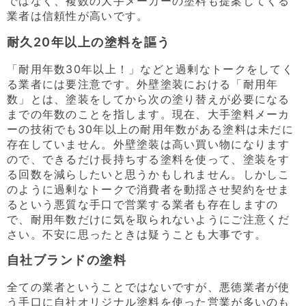
ではなく、複数の大手メーカーの塗料も提案してくる
業者は信頼性が高いです。
耐久20年以上の塗料を謳う
「耐用年数30年以上！」などと過剰なトークをしてく
る業者には要注意です。外壁塗装における「耐用年
数」とは、塗装をしてから次の塗り替えが必要になる
までの年数のことを指します。現在、大手塗料メーカ
ーの技術でも30年以上の耐用年数がある塗料は未だに
存在していません。外壁塗装は高い買い物になります
ので、できるだけ長持ちする塗料を使って、塗装をす
る回数を減らしたいと思うかもしれません。しかしこ
のように過剰なトークで消費者を動揺させ契約をせま
るという悪質な手口で営業する業者も存在しますの
で、耐用年数だけに気を取られないようにご注意くだ
さい。不安に思ったときは疑うことも大事です。
自社ブランドの塗料
全ての業者ということではないですが、悪徳業者が使
う手口に自社オリジナル塗料を使った営業が多いのも