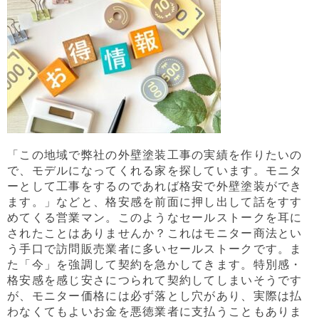
「この地域で弊社の外壁塗装工事の実績を作りたいの
で、モデルになってくれる家を探しています。モニタ
ーとして工事をするのであれば格安で外壁塗装ができ
ます。」などと、格安感を前面に押し出して話をすす
めてくる営業マン。このようなセールストークを耳に
されたことはありませんか？これはモニター商法とい
う手口で訪問販売業者に多いセールストークです。ま
た「今」を強調して契約を急かしてきます。特別感・
格安感を感じ安さにつられて契約してしまいそうです
が、モニター価格には必ず落とし穴があり、実際は払
わなくてもよいお金を悪徳業者に支払うこともありま