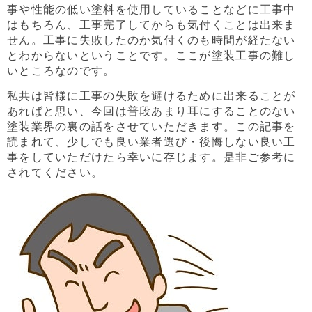
事や性能の低い塗料を使用していることなどに工事中
はもちろん、工事完了してからも気付くことは出来ま
せん。工事に失敗したのか気付くのも時間が経たない
とわからないということです。ここが塗装工事の難し
いところなのです。
私共は皆様に工事の失敗を避けるために出来ることが
あればと思い、今回は普段あまり耳にすることのない
塗装業界の裏の話をさせていただきます。この記事を
読まれて、少しでも良い業者選び・後悔しない良い工
事をしていただけたら幸いに存じます。是非ご参考に
されてください。