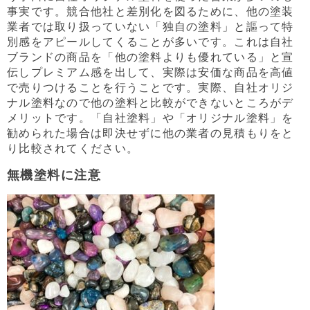
事実です。競合他社と差別化を図るために、他の塗装
業者では取り扱っていない「独自の塗料」と謳って特
別感をアピールしてくることが多いです。これは自社
ブランドの商品を「他の塗料よりも優れている」と宣
伝しプレミアム感を出して、実際は安価な商品を高値
で売りつけることを行うことです。実際、自社オリジ
ナル塗料なので他の塗料と比較ができないところがデ
メリットです。「自社塗料」や「オリジナル塗料」を
勧められた場合は即決せずに他の業者の見積もりをと
り比較されてください。
無機塗料に注意