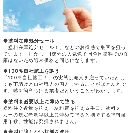
◆塗料在庫処分セール
「塗料在庫処分セール！」などのお得感で集客を狙っ
ています。しかし、1棟分の人気色で同色同塗料での在
庫はないため通常価格と同じになります。
◆100％自社施工を謳う
「100％自社施工！」の実態は職人を雇っていたとし
ても下請けと自社職人の両方でやることがほとんどで
す。嘘を簡単つける業者だということがわかります。
◆塗料を必要以上に薄めて塗る
塗料注文数量を抑え、材料費を抑える手口。塗料メー
カーの規定希釈率以上に薄めて塗ると期待する塗料耐
用年数、性能は発揮されません。
◆素材に適しない材料を使用