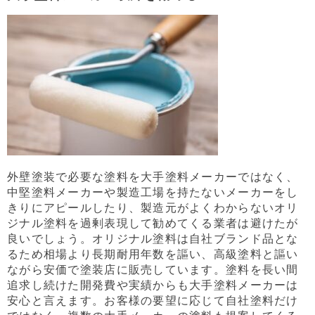
外壁塗装で必要な塗料を大手塗料メーカーではなく、
中堅塗料メーカーや製造工場を持たないメーカーをし
きりにアピールしたり、製造元がよくわからないオリ
ジナル塗料を過剰表現して勧めてくる業者は避けたが
良いでしょう。オリジナル塗料は自社ブランド品とな
るため相場より長期耐用年数を謳い、高級塗料と謳い
ながら安価で塗装店に販売しています。塗料を長い間
追求し続けた開発費や実績からも大手塗料メーカーは
安心と言えます。お客様の要望に応じて自社塗料だけ