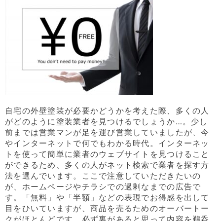
自宅の外壁塗装が必要かどうかを考えた際、多くの人
がどのように塗装業者を見つけるでしょうか…。少し
前までは営業マンが足を運び営業していましたが、今
やインターネットで何でもわかる時代。インターネッ
トを使って簡単に業者のウェブサイトを見つけること
ができるため、多くの人がネット検索で業者を探す方
法を選んでいます。ここで注意していただきたいの
が、ホームページやチラシでの過剰なまでの広告で
す。「無料」や「半額」などの表現でお得感を出して
目をひいていますが、商品を売るためのオーバートー
クがほとんどです。必ず裏があると思って内容を鵜呑