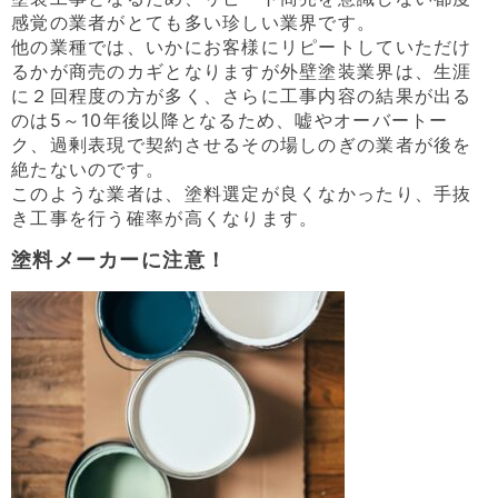
感覚の業者がとても多い珍しい業界です。
他の業種では、いかにお客様にリピートしていただけ
るかが商売のカギとなりますが外壁塗装業界は、生涯
に２回程度の方が多く、さらに工事内容の結果が出る
のは5～10年後以降となるため、嘘やオーバートー
ク、過剰表現で契約させるその場しのぎの業者が後を
絶たないのです。
このような業者は、塗料選定が良くなかったり、手抜
き工事を行う確率が高くなります。
塗料メーカーに注意！