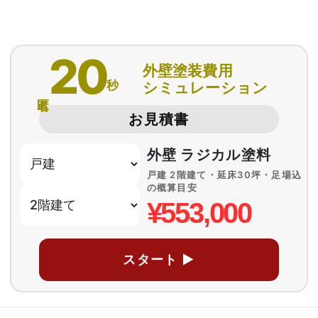
20
外壁塗装費用
秒
シミュレーション
匿名
お見積書
外壁 ラジカル塗料
戸建 2階建て・延床30坪・足場込
の概算目安
¥553,000
スタート ▶