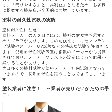
は、「売りやすさ」と「高利益」となるため、お客様
に提案する塗装店が全国的に急増しています。
塗料の耐久性試験の実態
塗料耐久性に注意！
塗料メーカーのカタログには、塗料の耐候性を示すた
めのグラフがあります。この耐候性は、キセノンラン
プ試験やスーパーUV試験などの特殊な試験で評価され
ます。促進耐候性試験装置は複数のメーカーから提供
されており、メーカーやテストの設定によって結果が
異なることがあります。
実は多くの塗料試験が塗料メーカー社内試験となって
いますので、長期耐候性を謳うこともできてしまいま
す。
塗装業者に注意！ ～業者が売りたいがための手
口～