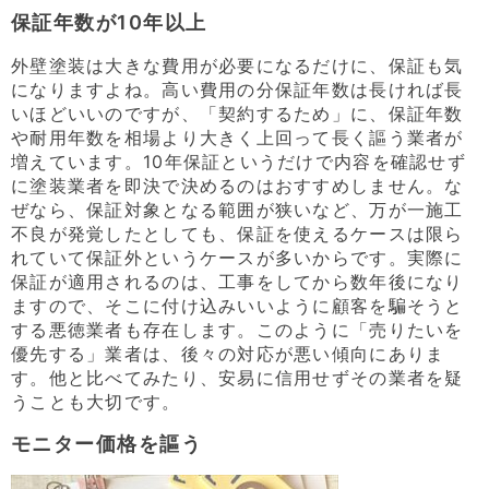
保証年数が10年以上
外壁塗装は大きな費用が必要になるだけに、保証も気
になりますよね。高い費用の分保証年数は長ければ長
いほどいいのですが、「契約するため」に、保証年数
や耐用年数を相場より大きく上回って長く謳う業者が
増えています。10年保証というだけで内容を確認せず
に塗装業者を即決で決めるのはおすすめしません。な
ぜなら、保証対象となる範囲が狭いなど、万が一施工
不良が発覚したとしても、保証を使えるケースは限ら
れていて保証外というケースが多いからです。実際に
保証が適用されるのは、工事をしてから数年後になり
ますので、そこに付け込みいいように顧客を騙そうと
する悪徳業者も存在します。このように「売りたいを
優先する」業者は、後々の対応が悪い傾向にありま
す。他と比べてみたり、安易に信用せずその業者を疑
うことも大切です。
モニター価格を謳う