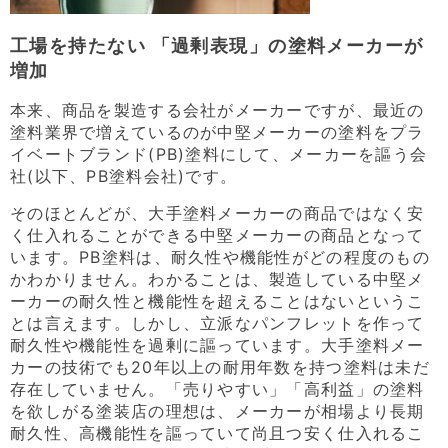
工場を持たない 「過剰表現」の塗料メーカーが
増加
本来、商品を製造する会社がメーカーですが、最近の
塗料業界で増えているのが中堅メーカーの塗料をプラ
イベートブランド(PB)塗料にして、メーカーを謳う会
社(以下、PB塗料会社)です。
そのほとんどが、大手塗料メーカーの商品ではなく安
く仕入れることができる中堅メーカーの商品となって
います。PB塗料は、耐久性や機能性がどの程度のもの
かわかりません。わかることは、製造している中堅メ
ーカーの耐久性と機能性を超えることはないというこ
とは言えます。しかし、立派なパンフレットを作って
耐久性や機能性を過剰に謳っています。大手塗料メー
カーの技術でも20年以上の耐用年数を持つ塗料は未だ
存在していません。「売りやすい」「高利益」の塗料
を欲しがる塗装店の理想は、メーカーが相場より長期
耐久性、高機能性を謳っていて尚且つ安く仕入れるこ