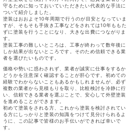
守るために知っておいていただきたい代表的な手法に
ついて紹介しました。
塗装はおおよそ10年周期で行うのが目安となっていま
すが、そもそも手抜き工事などをされては10年ももた
ずに塗装を行うことになり、大きな出費につながりま
す。
塗装工事の難しいところは、工事が終わって数年後に
しか結果が出ないところです。そのため信頼できる業
者を選びたいものです。
価格や勢いに惑わされず、業者が誠実に仕事をするか
どうかを注意深く確認することが肝心です。初めての
経験でわからないこともあるかもしれませんが、必ず
複数の業者から見積もりを取り、比較検討を冷静に行
い、信頼できる業者を選ぶことで、安心して外壁塗装
を進めることができます。
初めて塗装をされる方、これから塗装を検討されてい
る方にしっかりと塗装の知識をつけて見分けられるよ
うに、この記事で皆様のお手伝いができれば幸いで
す。