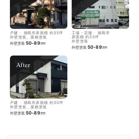
戸建
徳島市
床面積 約35坪
工場・店舗
徳島市
床面積 約35坪
外壁塗装、屋根塗装
外壁塗装
50-89
外壁塗装
万円
50-89
外壁塗装
万円
After
戸建
徳島市
床面積 約30坪
外壁塗装、屋根塗装
50-89
外壁塗装
万円