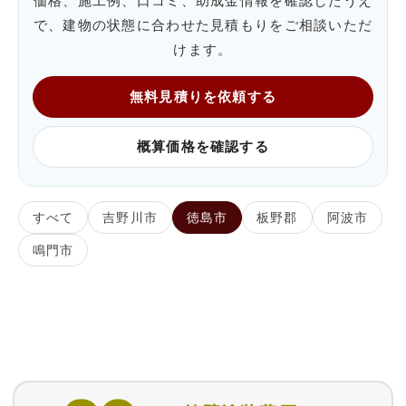
価格、施工例、口コミ、助成金情報を確認したうえ
で、建物の状態に合わせた見積もりをご相談いただ
けます。
無料見積りを依頼する
概算価格を確認する
すべて
吉野川市
徳島市
板野郡
阿波市
鳴門市